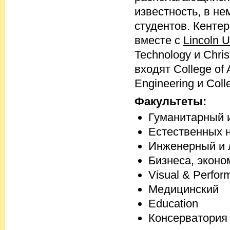
известность, в н
студентов. Кентер
вместе с
Lincoln U
Technology и Chris
входят College of 
Engineering и Coll
Факультеты:
Гуманитарный 
Естественных 
Инженерный и 
Бизнеса, эконо
Visual & Perform
Медицинский
Education
Консерватория